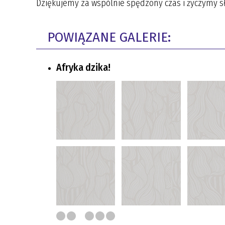
Dziękujemy za wspólnie spędzony czas i życzymy sło
POWIĄZANE GALERIE:
Afryka dzika!