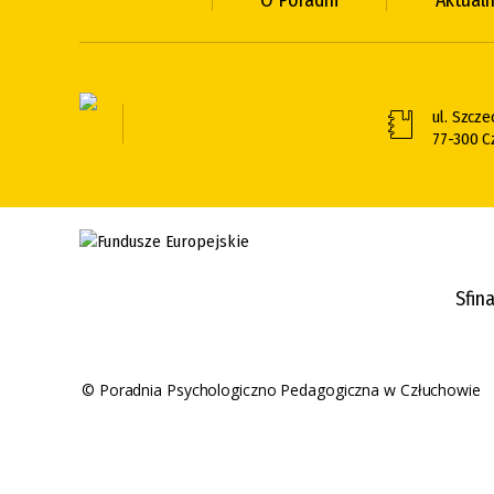
O Poradni
Aktual
ul. Szcze
77-300 C
Sfin
© Poradnia Psychologiczno Pedagogiczna w Człuchowie