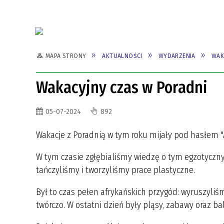
MAPA STRONY
AKTUALNOŚCI
WYDARZENIA
WAK
Wakacyjny czas w Poradni
05-07-2024
892
Wakacje z Poradnią w tym roku mijały pod hasłem "
W tym czasie zgłębialiśmy wiedzę o tym egzotyczny
tańczyliśmy i tworzyliśmy prace plastyczne.
Był to czas pełen afrykańskich przygód: wyruszyliś
twórczo. W ostatni dzień były pląsy, zabawy oraz bal