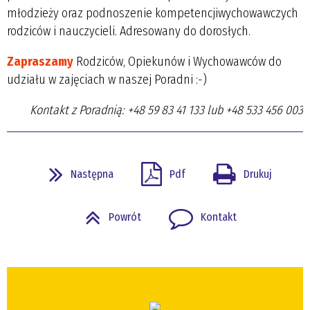
młodzieży oraz podnoszenie kompetencjiwychowawczych
rodziców i nauczycieli. Adresowany do dorosłych.
Zapraszamy
Rodziców, Opiekunów i Wychowawców do
udziału w zajęciach w naszej Poradni :-)
Kontakt z Poradnią: +48 59 83 41 133 lub +48 533 456 003
Następna
Pdf
Drukuj
Powrót
Kontakt