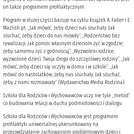
on także programem profilaktycznym.
Program w dużej części bazuje na cyklu książek A. Faber i E.
Mazlish pt. „Jak mówić, żeby dzieci nas słuchały. Jak
słuchać, żeby dzieci do nas mówiły”, „Rodzeństwo bez
rywalizacji. Jak pomóc własnym dzieciom żyć w zgodzie,
żeby samemu żyć z godnością”, „Wyzwoleni rodzice,
wyzwolone dzieci. Twoja droga do szczęśliwej rodziny”, „Jak
mówić, żeby dzieci się uczyły w domu i w szkole”, „Jak
mówić do nastolatków, żeby nas słuchały. Jak słuchać,
żeby z nami rozmawiały” (Wydawnictwo Media Rodzina).
Szkoła dla Rodziców i Wychowawców uczy nie tyle „metod”
co budowania relacji w duchu podmiotowości i dialogu.
Szkoła dla Rodziców i Wychowawców jest programem
profilaktyki uniwersalnej ukierunkowany na
przeciwdziałanie zachowaniom problemowym dzieci i