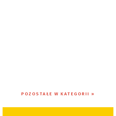
POZOSTAŁE W KATEGORII