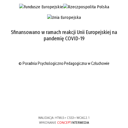
Sfinansowano w ramach reakcji Unii Europejskiej na
pandemię COVID-19
© Poradnia Psychologiczno Pedagogiczna w Człuchowie
WALIDACJA:
HTML5
+
CSS3
+
WCAG 2.1
WYKONANIE
CONCEPT
INTERMEDIA