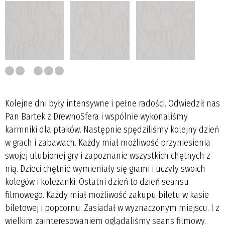
Kolejne dni były intensywne i pełne radości. Odwiedził nas
Pan Bartek z DrewnoSfera i wspólnie wykonaliśmy
karmniki dla ptaków. Następnie spędziliśmy kolejny dzień
w grach i zabawach. Każdy miał możliwość przyniesienia
swojej ulubionej gry i zapoznanie wszystkich chętnych z
nią. Dzieci chętnie wymieniały się grami i uczyły swoich
kolegów i koleżanki. Ostatni dzień to dzień seansu
filmowego. Każdy miał możliwość zakupu biletu w kasie
biletowej i popcornu. Zasiadał w wyznaczonym miejscu. I z
wielkim zainteresowaniem oglądaliśmy seans filmowy.