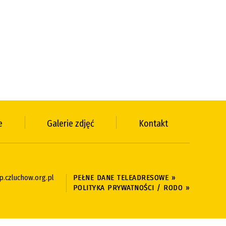
e
Galerie zdjęć
Kontakt
.czluchow.org.pl
PEŁNE DANE TELEADRESOWE »
POLITYKA PRYWATNOŚCI / RODO »