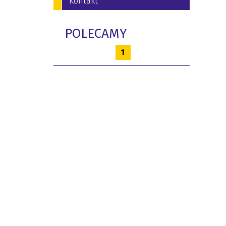
Kontakt
POLECAMY
1