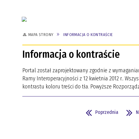
MAPA STRONY
INFORMACJA O KONTRAŚCIE
Informacja o kontraście
Portal został zaprojektowany zgodnie z wymagani
Ramy Interoperacyjności z 12 kwietnia 2012 r.. Ws
kontrastu koloru treści do tła. Powyższe Rozporządz
Poprzednia
N